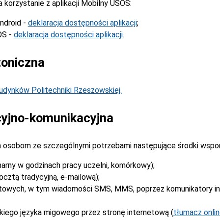
korzystanie z aplikacji Mobilny USOS:
ndroid -
deklaracja dostępności aplikacji
;
OS -
deklaracja dostępności aplikacji
.
toniczna
dynków Politechniki Rzeszowskiej.
yjno-komunikacyjna
 osobom ze szczególnymi potrzebami następujące środki wspo
narny w godzinach pracy uczelni, komórkowy);
cztą tradycyjną, e-mailową);
stowych, w tym wiadomości SMS, MMS, poprzez komunikatory i
kiego języka migowego przez stronę internetową (
tłumacz onli