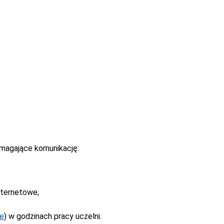
magające komunikację:
nternetowe;
ne
) w godzinach pracy uczelni.