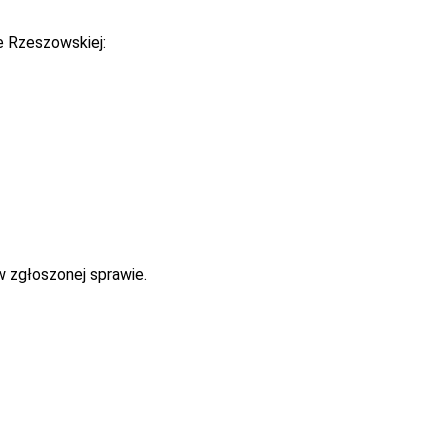
e Rzeszowskiej:
w zgłoszonej sprawie.