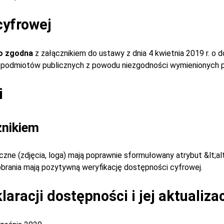
cyfrowej
o zgodna
z załącznikiem do ustawy z dnia 4 kwietnia 2019 r. o 
ch podmiotów publicznych z powodu niezgodności wymienionych p
i
znikiem
czne (zdjęcia, loga) mają poprawnie sformułowany atrybut &lt;al
obrania mają pozytywną weryfikację dostępności cyfrowej.
aracji dostępności i jej aktualiza