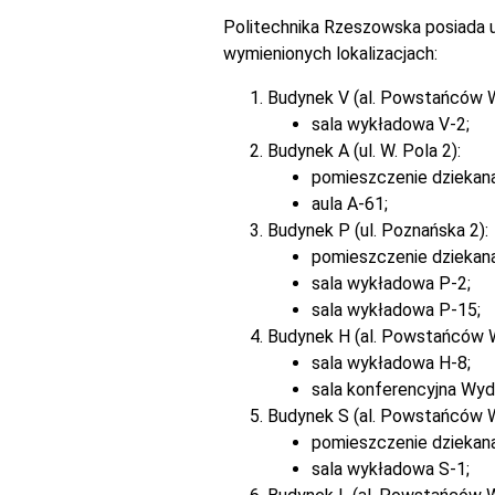
Politechnika Rzeszowska posiada u
wymienionych lokalizacjach:
Budynek V (al. Powstańców 
sala wykładowa V-2;
Budynek A (ul. W. Pola 2):
pomieszczenie dziekan
aula A-61;
Budynek P (ul. Poznańska 2):
pomieszczenie dziekan
sala wykładowa P-2;
sala wykładowa P-15;
Budynek H (al. Powstańców 
sala wykładowa H-8;
sala konferencyjna Wyd
Budynek S (al. Powstańców 
pomieszczenie dziekana
sala wykładowa S-1;