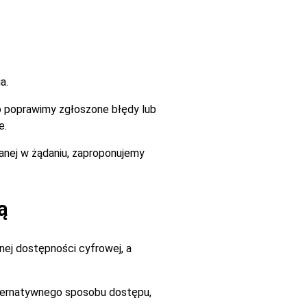
a.
go poprawimy zgłoszone błędy lub
e.
zanej w żądaniu, zaproponujemy
ą
ej dostępności cyfrowej, a
alternatywnego sposobu dostępu,