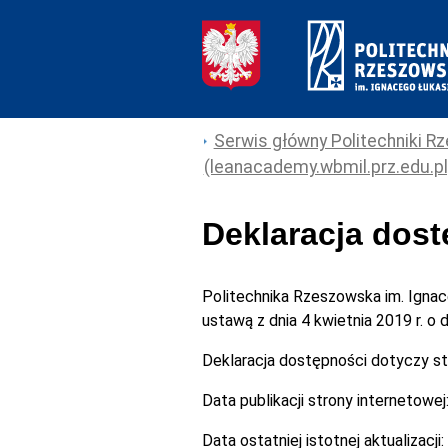
Serwis główny Politechniki Rz
(leanacademy.wbmil.prz.edu.pl
Deklaracja dos
Politechnika Rzeszowska im. Igna
ustawą z dnia 4 kwietnia 2019 r. o
Deklaracja dostępności dotyczy s
Data publikacji strony internetowej
Data ostatniej istotnej aktualizacji: