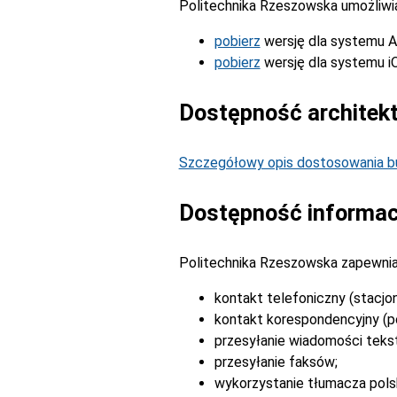
Politechnika Rzeszowska umożliwia 
pobierz
wersję dla systemu A
pobierz
wersję dla systemu i
Dostępność architek
Szczegółowy opis dostosowania bu
Dostępność informac
Politechnika Rzeszowska zapewnia
kontakt telefoniczny (stacjo
kontakt korespondencyjny (po
przesyłanie wiadomości tek
przesyłanie faksów;
wykorzystanie tłumacza pols