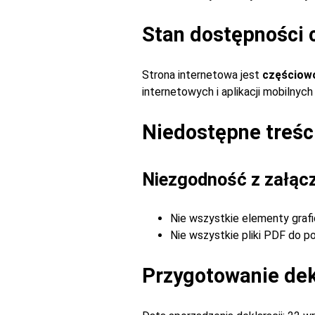
Stan dostępności 
Strona internetowa jest
częściow
internetowych i aplikacji mobilny
Niedostępne treśc
Niezgodność z załąc
Nie wszystkie elementy grafi
Nie wszystkie pliki PDF do p
Przygotowanie dekl