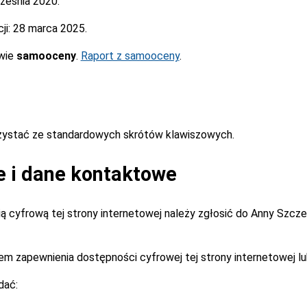
ześnia 2020.
ji:
28 marca 2025.
awie
samooceny
.
Raport z samooceny
.
rzystać ze standardowych skrótów klawiszowych.
e i dane kontaktowe
 cyfrową tej strony internetowej należy zgłosić do
Anny Szcz
m zapewnienia dostępności cyfrowej tej strony internetowej lu
dać: