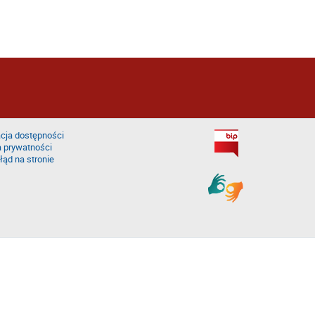
cja dostępności
a prywatności
łąd na stronie