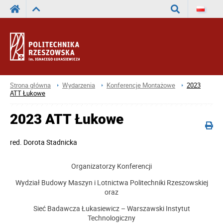
Wyszukaj
Strona główna
Wydarzenia
Konferencje Montażowe
2023
ATT Łukowe
2023 ATT Łukowe
red.
Dorota Stadnicka
Organizatorzy Konferencji
Wydział Budowy Maszyn i Lotnictwa Politechniki Rzeszowskiej
oraz
Sieć Badawcza Łukasiewicz – Warszawski Instytut
Technologiczny