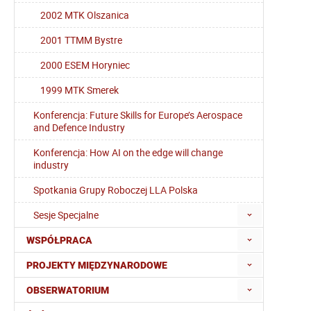
2002 MTK Olszanica
2001 TTMM Bystre
2000 ESEM Horyniec
1999 MTK Smerek
Konferencja: Future Skills for Europe’s Aerospace
and Defence Industry
Konferencja: How AI on the edge will change
industry
Spotkania Grupy Roboczej LLA Polska
Sesje Specjalne
WSPÓŁPRACA
PROJEKTY MIĘDZYNARODOWE
OBSERWATORIUM