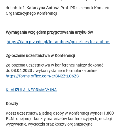
dr hab. inż.
Katarzyna
Antosz
, Prof. PRz- członek Komitetu
Organizacyjnego Konferencji
Wymagania względem przygotowania artykułów
https://tiam.prz.edu.pl/for-authors/guidelines-for-authors
Zgłoszenie uczestnictwa w Konferencji
Zgłoszenia uczestnictwa w konferencji należy dokonać
do
08
.04.2023
z wykorzystaniem formularza online
https://forms.office.com/e/BN2ZtLC6ZS
KLAUZULA INFORMACYJNA
Koszty
Koszt uczestnictwa jednej osoby w Konferencji wynosi
1.800
PLN
i obejmuje: koszty materiałów konferencyjnych, noclegi,
wyżywienie, wycieczki oraz koszty organizacyjne.