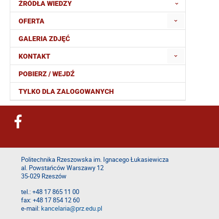
ŹRÓDŁA WIEDZY
OFERTA
GALERIA ZDJĘĆ
KONTAKT
POBIERZ / WEJDŹ
TYLKO DLA ZALOGOWANYCH
Politechnika Rzeszowska im. Ignacego Łukasiewicza
al. Powstańców Warszawy 12
35-029 Rzeszów
tel.: +48 17 865 11 00
fax: +48 17 854 12 60
e-mail:
kancelaria@prz.edu.pl