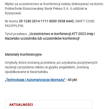
Wpłat za uczestnictwo w Konferencji należy dokonywać na konto
Politechniki Rzeszowskiej: Bank Pekao S.A. II oddział w
Rzeszowie.
Nr konta
29 1240 2614 1111 0000 3958 6445
, SWIFT CODE:
PKOPPLPW.
Tytuł przelewu: „
Uczestnictwo w konferencji ATT 2023 Imię i
Nazwisko uczestnika lub uczestników konferencji
”.
Materiały Konferencyjne
Artykuły, które zostaną przesłane, po uzyskaniu pozytywnych
recenzji i przysłaniu tekstu w języku angielskim, zostaną
opublikowane w kwartalniku
„Technologia i Automatyzacja Montażu”
- 40 pkt
AKTUALNOŚCI